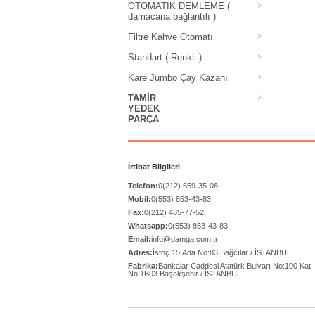
OTOMATİK DEMLEME (
damacana bağlantılı )
Filtre Kahve Otomatı
Standart ( Renkli )
Kare Jumbo Çay Kazanı
TAMIR
YEDEK
PARÇA
İrtibat Bilgileri
Telefon:
0(212) 659-35-08
Mobil:
0(553) 853-43-83
Fax:
0(212) 485-77-52
Whatsapp:
0(553) 853-43-83
Email:
info@damga.com.tr
Adres:
İstoç 15.Ada No:83 Bağcılar / İSTANBUL
Fabrika:
Bankalar Caddesi Atatürk Bulvarı No:100 Kat
No:1B03 Başakşehir / İSTANBUL