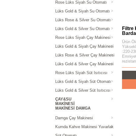
Rose Lüks Siyah Su Otomatı
Lüks Gold & Siyah Su Otomatı
Lüks Rose & Silver Su Otomatı
Filtre
Lüks Gold & Silver Su Otomatı
Bardak
Rose Lüks Siyah Çay Makinesi
Ürün Öl
Lüks Gold & Siyah Çay Makinesi
Yüksekl
:220-23
Lüks Rose & Silver Çay Makinesi
Emniyet
rezista
Lüks Gold & Silver Çay Makinesi
Rose Lüks Siyah Süt Isıtıcısı
Lüks Gold & Siyah Süt Otomatı
Lüks Gold & Silver Süt Isıtıcısı
ÇAY&SU
MAKINESI
MAKINESI DAMGA
Damga Çay Makinesi
Kumda Kahve Makinesi Yuvarlak
Süt Otomatı