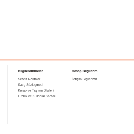
Bilgilendirmeler
Hesap Bilgilerim
Servis Noktaları
İletişim Bilgilerimiz
Satış Sözleşmesi
Kargo ve Taşıma Bilgileri
Gizlilik ve Kullanım Şartları