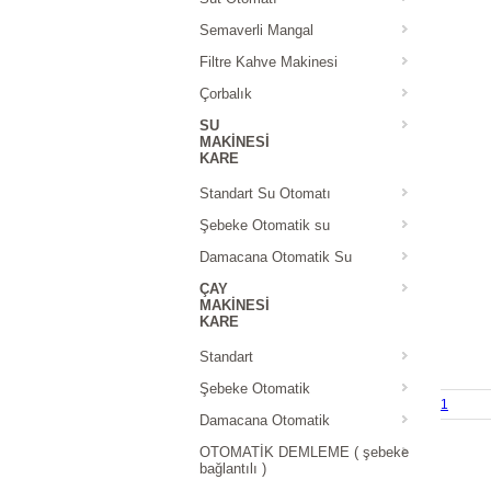
Semaverli Mangal
Filtre Kahve Makinesi
Çorbalık
SU
MAKINESI
KARE
Standart Su Otomatı
Şebeke Otomatik su
Damacana Otomatik Su
ÇAY
MAKINESI
KARE
Standart
Şebeke Otomatik
1
Damacana Otomatik
OTOMATİK DEMLEME ( şebeke
bağlantılı )