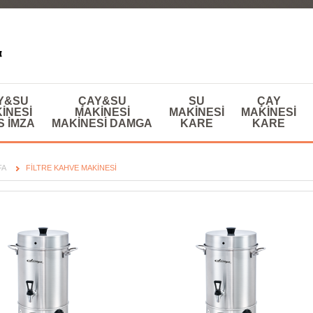
Y&SU
ÇAY&SU
SU
ÇAY
INESI
MAKINESI
MAKINESI
MAKINESI
S IMZA
MAKINESI DAMGA
KARE
KARE
FA
FILTRE KAHVE MAKINESI