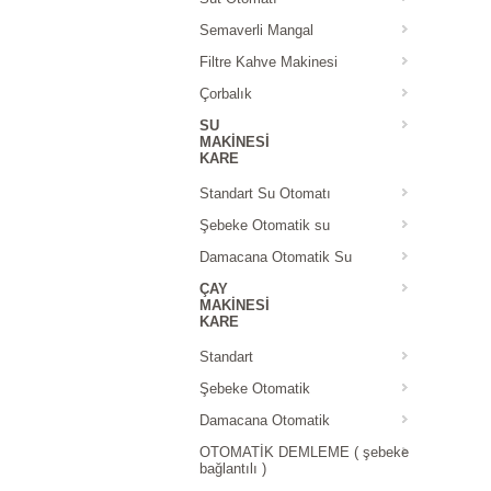
Semaverli Mangal
Filtre Kahve Makinesi
Çorbalık
SU
MAKINESI
KARE
Standart Su Otomatı
Şebeke Otomatik su
Damacana Otomatik Su
ÇAY
MAKINESI
KARE
Standart
Şebeke Otomatik
Damacana Otomatik
OTOMATİK DEMLEME ( şebeke
bağlantılı )