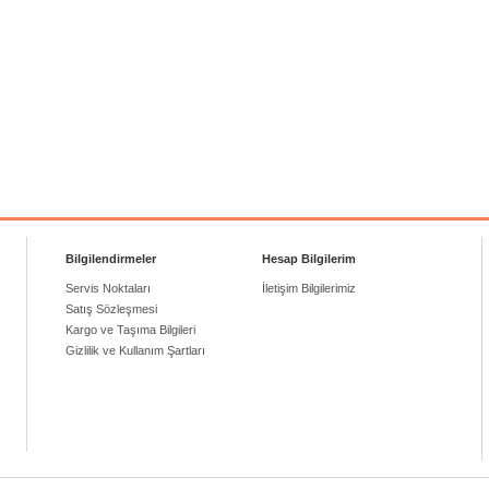
Bilgilendirmeler
Hesap Bilgilerim
Servis Noktaları
İletişim Bilgilerimiz
Satış Sözleşmesi
Kargo ve Taşıma Bilgileri
Gizlilik ve Kullanım Şartları