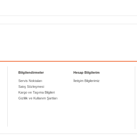
Bilgilendirmeler
Hesap Bilgilerim
Servis Noktaları
İletişim Bilgilerimiz
Satış Sözleşmesi
Kargo ve Taşıma Bilgileri
Gizlilik ve Kullanım Şartları