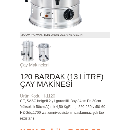
ZOOM YAPMAK İÇIN ÜRÜN ÜZERINE GELIN
Çay Makineleri
120 BARDAK (13 LITRE)
ÇAY MAKINESI
Ürün Kodu : i-1120
CE, SASO belgeli 2 yıl garantili. Boy:34cm En:30cm
Yükseklik:50cm Ağırlık:4,50 KgEnerji:220-230 v /50-60
HZ Güç:1700 wat emniyet sistemli paslanmaz şok tüp
rezistans