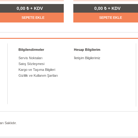
0,00 ₺ + KDV
0,00 ₺ + KDV
SEPETE EKLE
SEPETE EKLE
Bilgilendirmeler
Hesap Bilgilerim
Servis Noktaları
İletişim Bilgilerimiz
Satış Sözleşmesi
Kargo ve Taşıma Bilgileri
Gizlilik ve Kullanım Şartları
ı Saklıdır.