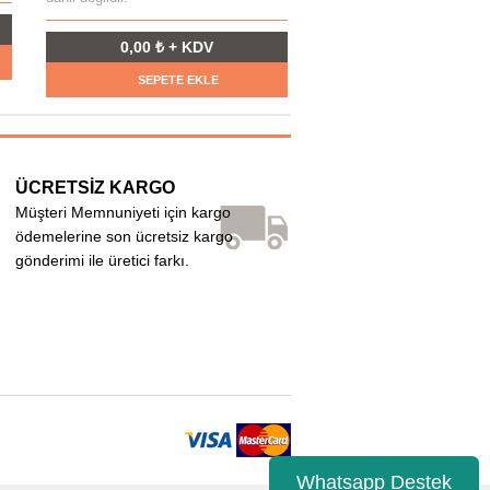
0,00 ₺ + KDV
SEPETE EKLE
ÜCRETSİZ KARGO
Müşteri Memnuniyeti için kargo
ödemelerine son ücretsiz kargo
gönderimi ile üretici farkı.
Whatsapp Destek