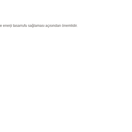
 enerji tasarrufu sağlaması açısından önemlidir.