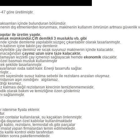
47 göre üretilmiştir.
k aksamları içinde bulunduran bölümdür.
kinenin dış etmenlerden korunması, makinenin kullanım ömrünün artması güvenlik ve
olar ile üretim yapılır.
pmak mümkündür.Çift demlikli 3 musluklu vb. gibi
de içinde demleme yapılabilir.süzgeç çıkarılabilir olarak tasarlanmıştır.
kabının içine takılır.çay demlenir.
.böylelikle çay deminiz ve sıcak suyunuz makinenin içinde kalacaktır.
lunacağından
çayınız uzun süre taze kalacaktır.
tlamayan lezzetli çay içmenizi sağlayacak hemde
ekonomik
olacaktır.
 özel basmalı musluk kullanılmıştır
cek şekilde tasarlanmıştır.
yarlanan ısıda sabit kalır. Enerji tasarrufu sağlar.
ıştır.
.
temi sayesinde susuz kalma sebebi ile rezistans arızaları oluşmaz.
stansın aşırı ısındığını algılamaz.
triği kesmez..
z kalması değil rezistansın kirecinin temizlenmemesidir.
dik olarak bakım ve temizliğine özen gösteriniz
ı sağlanmıştır.
r istenirse fiyata eklenir.
ur.
on contalar kullanılarak, su kaçakları önlenmiştir.
ığa dayanan özel kablolar kullanılmaktadır
li kablo, rezistans, termostat vb.gibi parçalar
imalat yapan firmalardan temin edilmektedir.
a kalite kontrol ekibi tarafından
ldikten sonra paketlenmektedir.